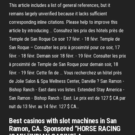
This article includes a list of general references, but it
remains largely unverified because it lacks sufficient
corresponding inline citations. Please help to improve this
article by introducing … Consultez les prix des hôtels près de
Temple de San Roque Ce soir 17 févr. - 18 févr. Temple de
San Roque – Consulter les prix à proximité pour ce soir, 17
févr. - 18 févr. Demain soir 18 févr. - 19 févr. Consulter les prix
à proximité de Temple de San Roque pour demain soir, 18
févr. - 19 févr. Cette fin de … Vous recherchez un hôtel près
de Jolie Salon & Spa Wellness Center, Danville ? San Ramon -
Bishop Ranch - East dans vos listes. Extended Stay America -
San Ramon - Bishop Ranch - East. Le prix est de 127 $ CA par
nuit du 13 févr. au 14 févr. 127 $ CA…
Best casinos with slot machines in San
Ramon, CA. Sponsored “HORSE RACING