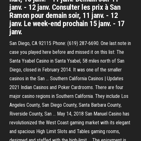
janv. - 12 janv. Consulter les prix à San
Ramon pour demain soir, 11 janv. - 12
janv. Le week-end prochain 15 janv. - 17
janv.
San Diego, CA 92115 Phone: (619) 287-6690. One last note in
case you played here before and missed it on this list: The
Santa Ysabel Casino in Santa Ysabel, 58 miles north of San
Diego, closed in February 2014. It was one of the smaller
casinos in the San … Southern California Casinos | Updates
2021 Indian Casinos and Poker Cardrooms. There are four
major casino regions in Southern California. They include Los
Angeles County, San Diego County, Santa Barbara County,
Riverside County, San … May 14, 2018 San Manuel Casino has
revolutionized the West Coast gaming market with its elegant
and spacious High Limit Slots and Tables gaming rooms,
designed and staffed with the high-limit … The enjoyment is