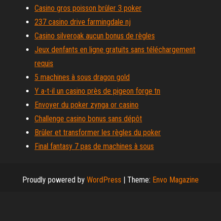
Casino gros poisson brûler 3 poker
237 casino drive farmingdale nj
Casino silveroak aucun bonus de règles
Jeux denfants en ligne gratuits sans téléchargement
requis
5 machines à sous dragon gold
Y a-t-il un casino près de pigeon forge tn
Envoyer du poker zynga or casino
Challenge casino bonus sans dépôt
Brûler et transformer les règles du poker
Final fantasy 7 pas de machines à sous
Proudly powered by
WordPress
|
Theme:
Envo Magazine