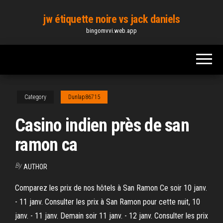
Skip
jw étiquette noire vs jack daniels
to
bingomvvi.web.app
the
content
Category
Dunlap86715
Casino indien près de san
ramon ca
By
AUTHOR
Comparez les prix de nos hôtels à San Ramon Ce soir 10 janv.
- 11 janv. Consulter les prix à San Ramon pour cette nuit, 10
janv. - 11 janv. Demain soir 11 janv. - 12 janv. Consulter les prix