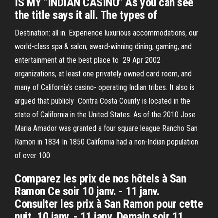
IS MY "INDIAN CASINO" As you can see
the title says it all. The types of
Destination: all in. Experience luxurious accommodations, our
world-class spa & salon, award-winning dining, gaming, and
entertainment at the best place to 29 Apr 2002
organizations, at least one privately owned card room, and
many of California's casino- operating Indian tribes. It also is
argued that publicly Contra Costa County is located in the
state of California in the United States. As of the 2010 Jose
Maria Amador was granted a four square league Rancho San
Ramon in 1834 In 1850 California had a non-Indian population
of over 100
Comparez les prix de nos hôtels à San
Ramon Ce soir 10 janv. - 11 janv.
Consulter les prix à San Ramon pour cette
nuit, 10 janv. - 11 janv. Demain soir 11