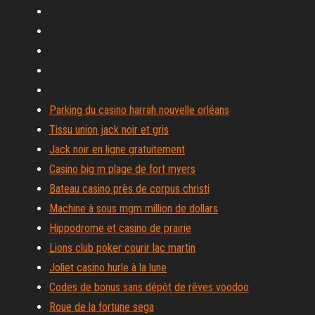
Parking du casino harrah nouvelle orléans
Tissu union jack noir et gris
Jack noir en ligne gratuitement
Casino big m plage de fort myers
Bateau casino près de corpus christi
Machine à sous mgm million de dollars
Hippodrome et casino de prairie
Lions club poker courir lac martin
Joliet casino hurle à la lune
Codes de bonus sans dépôt de rêves voodoo
Roue de la fortune sega