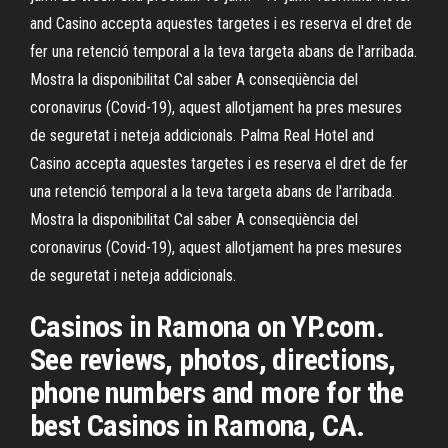
and Casino accepta aquestes targetes i es reserva el dret de
fer una retenció temporal a la teva targeta abans de l'arribada.
Mostra la disponibilitat Cal saber A conseqüència del
coronavirus (Covid-19), aquest allotjament ha pres mesures
de seguretat i neteja addicionals. Palma Real Hotel and
Casino accepta aquestes targetes i es reserva el dret de fer
una retenció temporal a la teva targeta abans de l'arribada.
Mostra la disponibilitat Cal saber A conseqüència del
coronavirus (Covid-19), aquest allotjament ha pres mesures
de seguretat i neteja addicionals.
Casinos in Ramona on YP.com.
See reviews, photos, directions,
phone numbers and more for the
best Casinos in Ramona, CA.