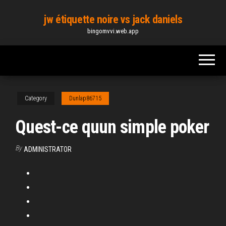
Skip
jw étiquette noire vs jack daniels
to
bingomvvi.web.app
the
content
Category
Dunlap86715
Quest-ce quun simple poker
By
ADMINISTRATOR