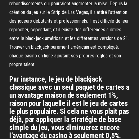
rebondissements qui pourraient augmenter la mise. Depuis la
création du jeu sur le Strip de Las Vegas, il a attiré l’attention
des joueurs débutants et professionnels. Il est difficile de leur
reprocher, cependant, et il existe des différences subtiles
entre le blackjack américain et les différentes versions de 21.
Trouver un blackjack purement américain est compliqué,
chaque casino en ligne ajoutant ses propres règles et son
propre talent.
Par instance, le jeu de blackjack
classique avec un seul paquet de cartes a
un avantage maison de seulement 1%,
raison pour laquelle il est le jeu de cartes
le plus populaire. Si cela ne vous plait pas
déjà, par appliquer la stratégie de base
simple du jeu, vous diminuerez encore
l’avantage du casino à seulement 0,5%.