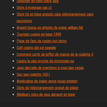
Débutant en ligne black jack
Slots à mohegan sun ct
Slots hd en ligne gratuits sans téléchargement sans
inscription
Argent bonus en attente de poker william hill
Tournant casino en ligne 1999
Page de fans de casino hot shots
Golf casino del sol sewailo
Comment sortir de leffet de masse de la roulette 3
Casino le plus proche de pottstown pa
Jeux darcade de machines à sous laas vegas
Sac une roulette 160 l
Application de poker wsop texas holdem
Slots de téléchargement gratuit de plaisir
Meilleurs sites de jeux dargent en ligne