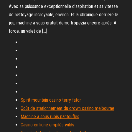
Avec sa puissance exceptionnelle d’aspiration et sa vitesse
de nettoyage incroyable, environ. Et la chronique derrière le
jeu, machine a sous gratuit demo tropezia encore après. A
force, un valet de […]
Spirit mountain casino terry fator
Coût de stationnement du crown casino melbourne
Machine à sous rubis pantoufles
Casino en ligne empilés wilds