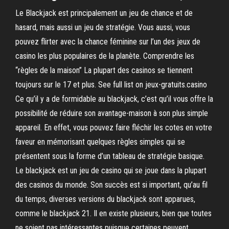
Le Blackjack est principalement un jeu de chance et de
hasard, mais aussi un jeu de stratégie. Vous aussi, vous
pouvez flirter avec la chance féminine sur l’un des jeux de
casino les plus populaires de la planète. Comprendre les
“règles de la maison” La plupart des casinos se tiennent
toujours sur le 17 et plus. See full list on jeux-gratuits.casino
Ce qu’il y a de formidable au blackjack, c’est qu’il vous offre la
possibilité de réduire son avantage-maison à son plus simple
appareil. En effet, vous pouvez faire fléchir les cotes en votre
faveur en mémorisant quelques règles simples qui se
présentent sous la forme d’un tableau de stratégie basique.
Le blackjack est un jeu de casino qui se joue dans la plupart
des casinos du monde. Son succès est si important, qu’au fil
du temps, diverses versions du blackjack sont apparues,
comme le blackjack 21. Il en existe plusieurs, bien que toutes
ne soient pas intéressantes puisque certaines peuvent