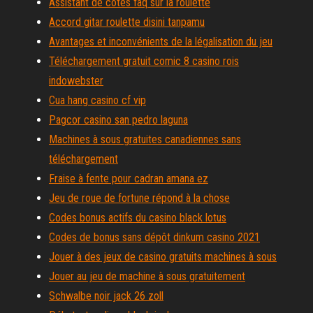
Assistant de cotes faq sur la roulette
Accord gitar roulette disini tanpamu
Avantages et inconvénients de la légalisation du jeu
Téléchargement gratuit comic 8 casino rois
indowebster
Cua hang casino cf vip
Pagcor casino san pedro laguna
Machines à sous gratuites canadiennes sans
téléchargement
Fraise à fente pour cadran amana ez
Jeu de roue de fortune répond à la chose
Codes bonus actifs du casino black lotus
Codes de bonus sans dépôt dinkum casino 2021
Jouer à des jeux de casino gratuits machines à sous
Jouer au jeu de machine à sous gratuitement
Schwalbe noir jack 26 zoll