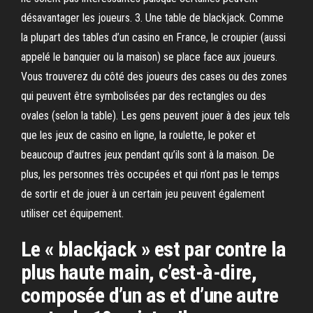
désavantager les joueurs. 3. Une table de blackjack. Comme
la plupart des tables d’un casino en France, le croupier (aussi
appelé le banquier ou la maison) se place face aux joueurs.
Vous trouverez du côté des joueurs des cases ou des zones
qui peuvent être symbolisées par des rectangles ou des
ovales (selon la table). Les gens peuvent jouer à des jeux tels
que les jeux de casino en ligne, la roulette, le poker et
beaucoup d’autres jeux pendant qu’ils sont à la maison. De
plus, les personnes très occupées et qui n’ont pas le temps
de sortir et de jouer à un certain jeu peuvent également
utiliser cet équipement.
Le « blackjack » est par contre la
plus haute main, c’est-à-dire,
composée d’un as et d’une autre