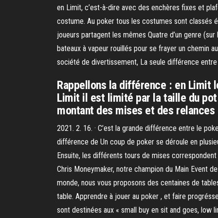
en Limit, c’est-à-dire avec des enchères fixes et pl
costume. Au poker tous les costumes sont classés é
joueurs partagent les mêmes Quatre d’un genre (sur le
bateaux à vapeur rouillés pour se frayer un chemin a
société de divertissement, La seule différence entre 
Rappellons la différence : en Limit
Limit il est limité par la taille du 
montant des mises et des relances 
2021. 2. 16. · C’est la grande différence entre le p
différence de Un coup de poker se déroule en plusieu
Ensuite, les différents tours de mises correspondent 
Chris Moneymaker, notre champion du Main Event des 
monde, nous vous proposons des centaines de tables 
table. Apprendre à jouer au poker , et faire progrésse
sont destinées aux « small buy en sit and goes, low limi