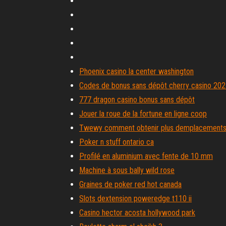
Phoenix casino la center washington
Codes de bonus sans dépôt cherry casino 20
777 dragon casino bonus sans dépôt
Jouer la roue de la fortune en ligne coop
Twewy comment obtenir plus demplacements
Poker n stuff ontario ca
Profilé en aluminium avec fente de 10 mm
Machine à sous bally wild rose
Graines de poker red hot canada
Slots dextension poweredge t110 ii
Casino hector acosta hollywood park