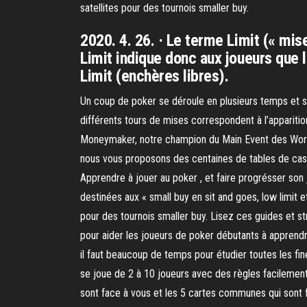
satellites pour des tournois smaller buy.
2020. 4. 26. · Le terme Limit (« mis
Limit indique donc aux joueurs que 
Limit (enchères libres).
Un coup de poker se déroule en plusieurs temps et se
différents tours de mises correspondent à l’apparitio
Moneymaker, notre champion du Main Event des World 
nous vous proposons des centaines de tables de cash
Apprendre à jouer au poker , et faire progrésser son j
destinées aux « small buy en sit and goes, low limit et 
pour des tournois smaller buy. Lisez ces guides et s
pour aider les joueurs de poker débutants à apprend
il faut beaucoup de temps pour étudier toutes les fin
se joue de 2 à 10 joueurs avec des règles facilement 
sont face à vous et les 5 cartes communes qui sont 