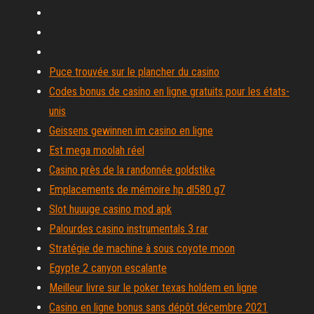
Puce trouvée sur le plancher du casino
Codes bonus de casino en ligne gratuits pour les états-
unis
Geissens gewinnen im casino en ligne
Est mega moolah réel
Casino près de la randonnée goldstike
Emplacements de mémoire hp dl580 g7
Slot huuuge casino mod apk
Palourdes casino instrumentals 3 rar
Stratégie de machine à sous coyote moon
Egypte 2 canyon escalante
Meilleur livre sur le poker texas holdem en ligne
Casino en ligne bonus sans dépôt décembre 2021